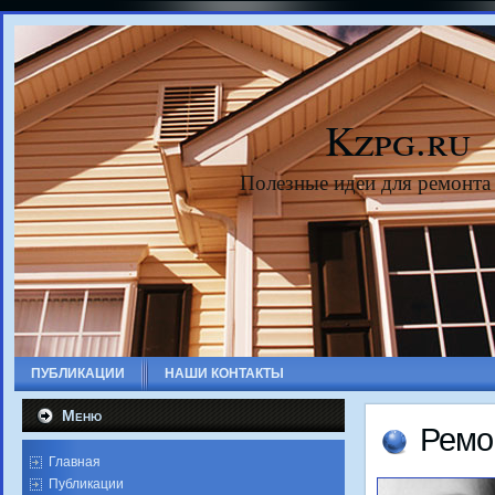
Kzpg.ru
Полезные идеи для ремонта
ПУБЛИКАЦИИ
НАШИ КОНТАКТЫ
Меню
Ремо
Главная
Публикации