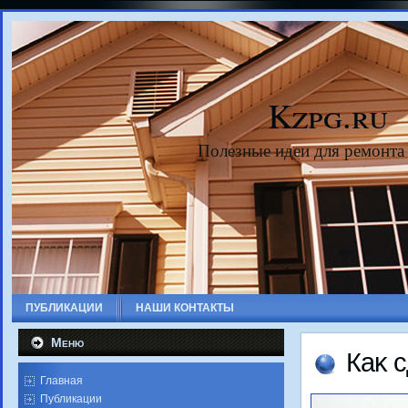
Kzpg.ru
Полезные идеи для ремонта
ПУБЛИКАЦИИ
НАШИ КОНТАКТЫ
Меню
Каκ 
Главная
Публикации