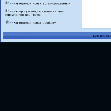
>>
Как отремонтировать стеклоподъемник
>>
К вопросу о том, как своими силами
отремонтировать microsd
>>
Как отремонтировать собачку
Kzpg.ru © По