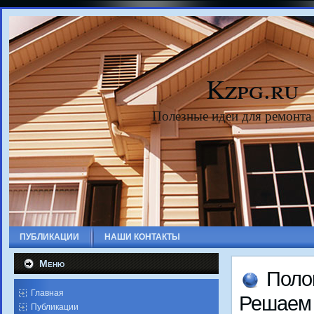
Kzpg.ru
Полезные идеи для ремонта
ПУБЛИКАЦИИ
НАШИ КОНТАКТЫ
Меню
Полο
Главная
Решаем 
Публикации