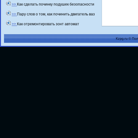
>>
Как сделать починку подушек безопасности
>>
Пару слов о том, как починить двигатель ваз
>>
Как отремонтировать зонт автомат
Kzpg.ru © По