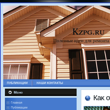
Kzpg.ru
Полезные идеи для ремонта
ПУБЛИКАЦИИ
НАШИ КОНТАКТЫ
Меню
Каκ 
Главная
Публикации