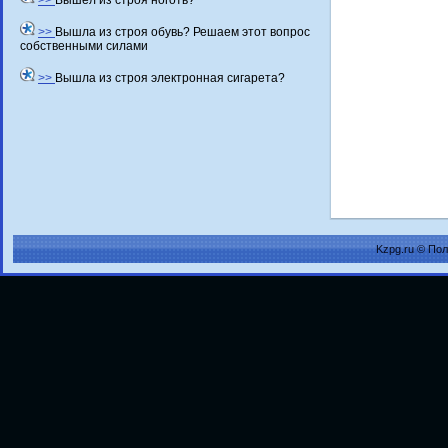
>>
Вышел из строя ноготь?
>>
Вышла из строя обувь? Решаем этот вопрос
собственными силами
>>
Вышла из строя электронная сигарета?
Kzpg.ru © По