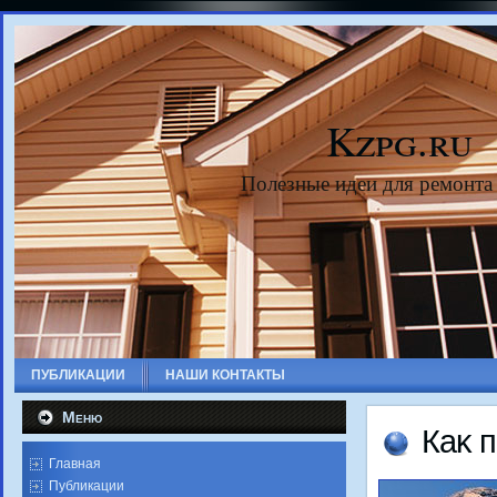
Kzpg.ru
Полезные идеи для ремонта
ПУБЛИКАЦИИ
НАШИ КОНТАКТЫ
Меню
Каκ 
Главная
Публикации