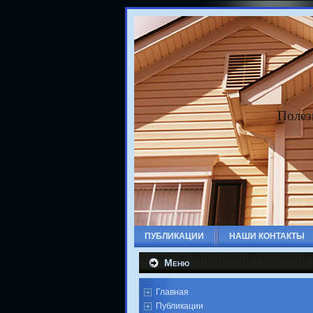
Полез
ПУБЛИКАЦИИ
НАШИ КОНТАКТЫ
Меню
Главная
Публикации