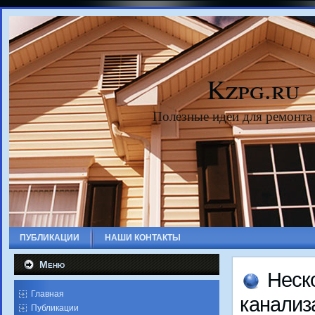
Kzpg.ru
Полезные идеи для ремонта
ПУБЛИКАЦИИ
НАШИ КОНТАКТЫ
Меню
Неско
Главная
канализ
Публикации