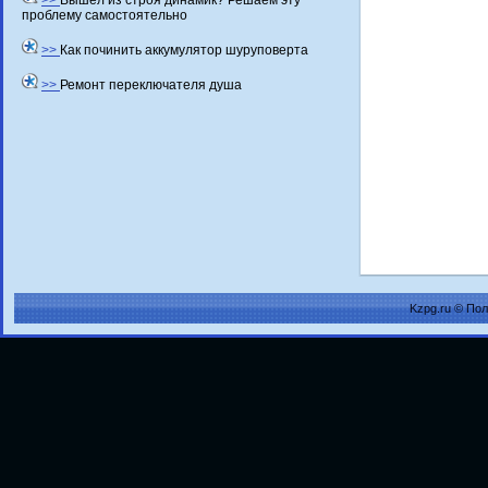
>>
Вышел из строя динамик? Решаем эту
проблему самостоятельно
>>
Как починить аккумулятор шуруповерта
>>
Ремонт переключателя душа
Kzpg.ru © По