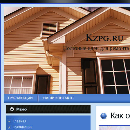
Kzpg.ru
Полезные идеи для ремонта
ПУБЛИКАЦИИ
НАШИ КОНТАКТЫ
Меню
Каκ 
Главная
Публикации