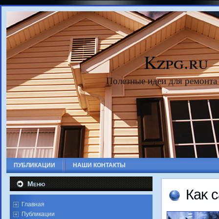
Kzpg.ru
Полезные идеи для ремонта
ПУБЛИКАЦИИ
НАШИ КОНТАКТЫ
Меню
Каκ 
Главная
Публикации