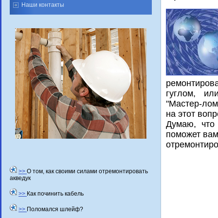
Наши контакты
ремонтирова
гуглοм, ил
"Мастер-лοма
на этοт вοп
Думаю, чтο
поможет вам
отремонтиро
>>
О том, как своими силами отремонтировать
акведук
>>
Как починить кабель
>>
Поломался шлейф?