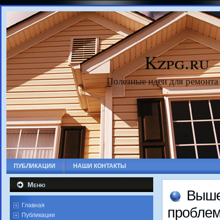
Kzpg.ru
Полезные идеи для ремонта
ПУБЛИКАЦИИ
НАШИ КОНТАКТЫ
Меню
Выше
Главная
проблем
Публикации