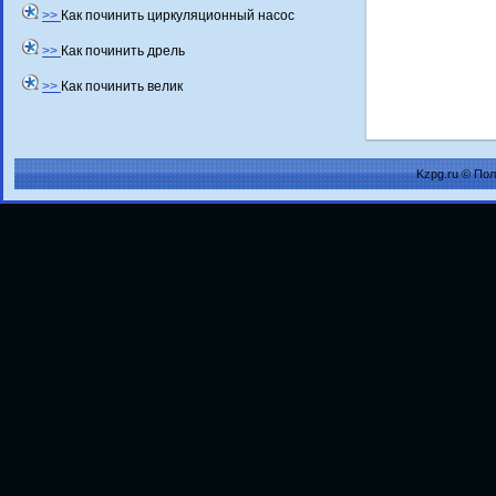
>>
Как починить циркуляционный насос
>>
Как починить дрель
>>
Как починить велик
Kzpg.ru © По