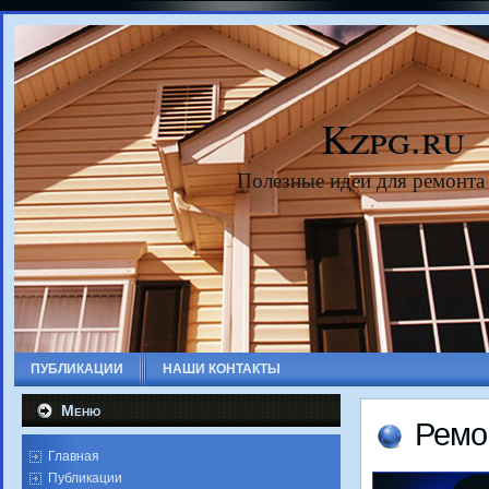
Kzpg.ru
Полезные идеи для ремонта
ПУБЛИКАЦИИ
НАШИ КОНТАКТЫ
Меню
Ремо
Главная
Публикации