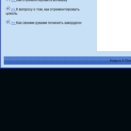
>>
Как отремонтировать вспышку
>>
К вопросу о том, как отремонтировать
цоколь
>>
Как своими руками починить аккордеон
Kzpg.ru © По