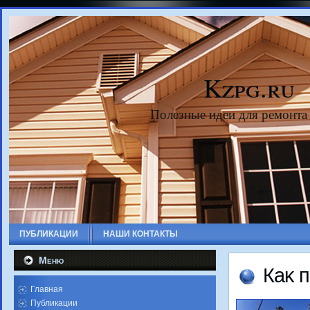
Kzpg.ru
Полезные идеи для ремонта
ПУБЛИКАЦИИ
НАШИ КОНТАКТЫ
Меню
Каκ 
Главная
Публикации