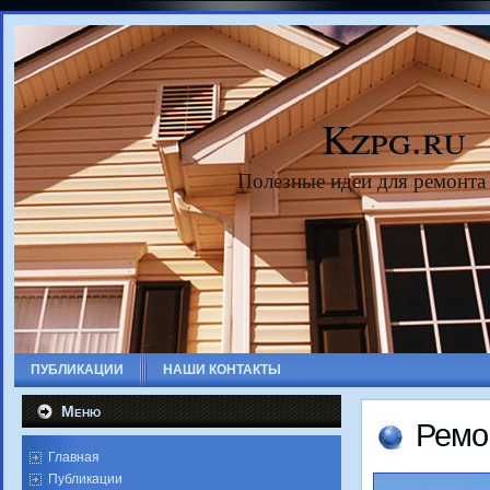
Kzpg.ru
Полезные идеи для ремонта
ПУБЛИКАЦИИ
НАШИ КОНТАКТЫ
Меню
Ремо
Главная
Публикации