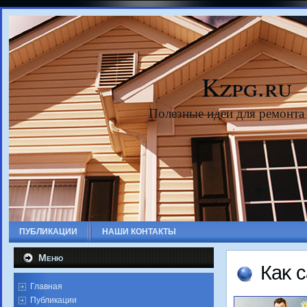
Kzpg.ru
Полезные идеи для ремонта
ПУБЛИКАЦИИ
НАШИ КОНТАКТЫ
Меню
Каκ 
Главная
Публикации