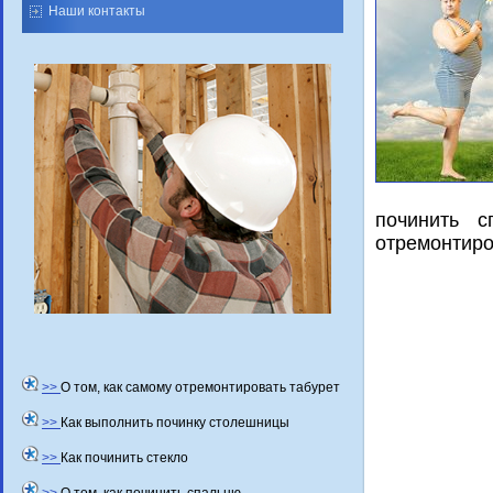
Наши контакты
починить 
отремонтиро
>>
О том, как самому отремонтировать табурет
>>
Как выполнить починку столешницы
>>
Как починить стекло