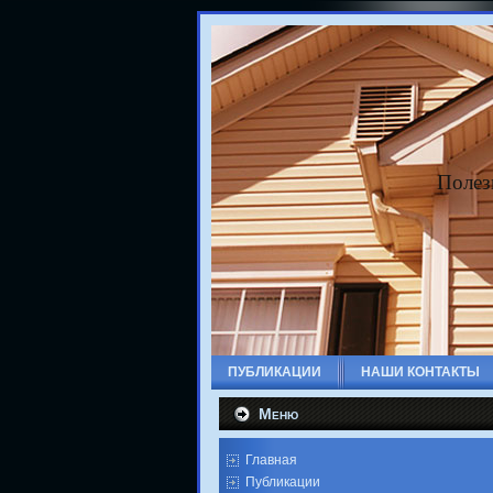
Полез
ПУБЛИКАЦИИ
НАШИ КОНТАКТЫ
Меню
Главная
Публикации