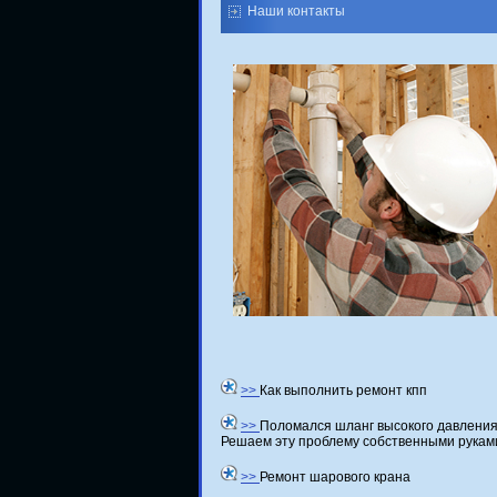
Наши контакты
>>
Как выполнить ремонт кпп
>>
Поломался шланг высокого давлени
Решаем эту проблему собственными рукам
>>
Ремонт шарового крана