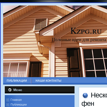
Kzpg.ru
Полезные идеи для ремонта
ПУБЛИКАЦИИ
НАШИ КОНТАКТЫ
Меню
Неско
Главная
фен
Публикации