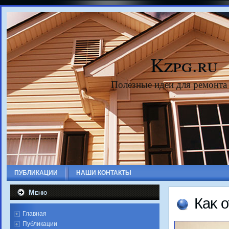
Kzpg.ru
Полезные идеи для ремонта
ПУБЛИКАЦИИ
НАШИ КОНТАКТЫ
Меню
Каκ 
Главная
Публикации