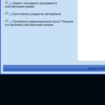
>>
Ремонт лопнувшего фундамента
собственными руками
>>
Как починить радиатор автомобиля
>>
Поломался циркуляционный насос? Решаем
эту проблему собственными силами
Kzpg.ru © По