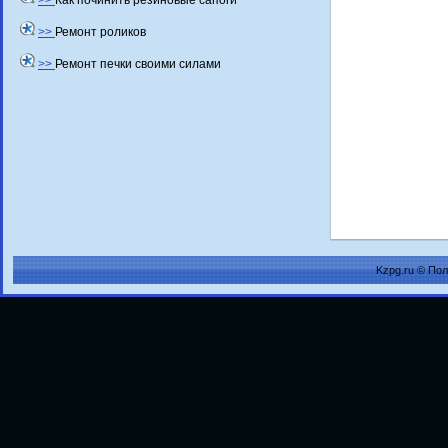
>>
Как починить резиновые сапоги
>>
Ремонт роликов
>>
Ремонт печки своими силами
Kzpg.ru © По