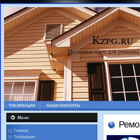
Kzpg.ru
Полезные идеи для ремонта
ПУБЛИКАЦИИ
НАШИ КОНТАКТЫ
Меню
Ремо
Главная
Публикации