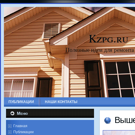
Kzpg.ru
Полезные идеи для ремонта
ПУБЛИКАЦИИ
НАШИ КОНТАКТЫ
Меню
Выше
Главная
Публикации