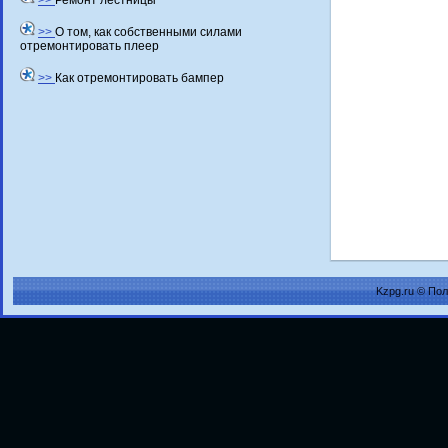
>>
Ремонт лестницы
>>
О том, как собственными силами
отремонтировать плеер
>>
Как отремонтировать бампер
Kzpg.ru © По