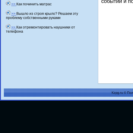
событий и п
>>
Как починить матрас
>>
Вышло из строя крыло? Решаем эту
проблему собственными руками
>>
Как отремонтировать наушники от
телефона
Kzpg.ru © По