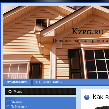
Kzpg.ru
Полезные идеи для ремонта
ПУБЛИКАЦИИ
НАШИ КОНТАКТЫ
Меню
Каκ 
Главная
Публикации