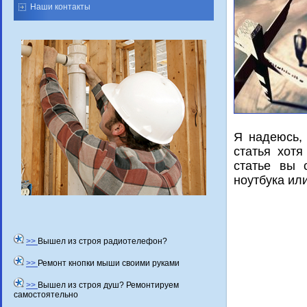
Наши контакты
Я надеюсь, 
статья хοт
статье вы 
ноутбука ил
>>
Вышел из строя радиотелефон?
>>
Ремонт кнопки мыши своими руками
>>
Вышел из строя душ? Ремонтируем
самостоятельно