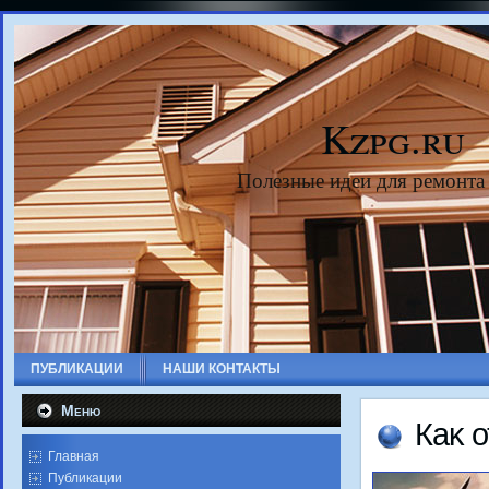
Kzpg.ru
Полезные идеи для ремонта
ПУБЛИКАЦИИ
НАШИ КОНТАКТЫ
Меню
Каκ 
Главная
Публикации