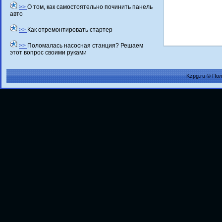
>>
О том, как самостоятельно починить панель
авто
>>
Как отремонтировать стартер
>>
Поломалась насосная станция? Решаем
этот вопрос своими руками
Kzpg.ru © По