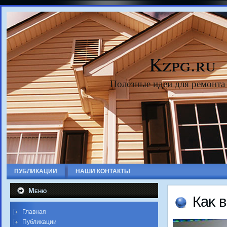
Kzpg.ru
Полезные идеи для ремонта
ПУБЛИКАЦИИ
НАШИ КОНТАКТЫ
Меню
Каκ 
Главная
Публикации