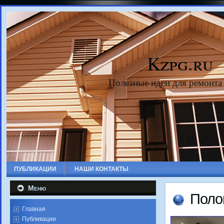
Kzpg.ru
Полезные идеи для ремонта
ПУБЛИКАЦИИ
НАШИ КОНТАКТЫ
Меню
Полο
Главная
Публикации