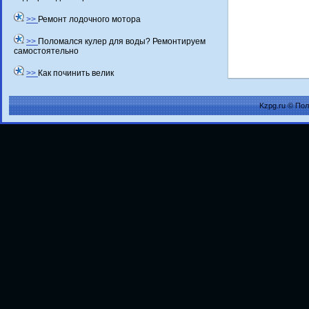
>>
Ремонт лодочного мотора
>>
Поломался кулер для воды? Ремонтируем
самостоятельно
>>
Как починить велик
Kzpg.ru © По