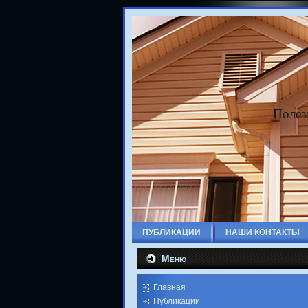
Полез
ПУБЛИКАЦИИ
НАШИ КОНТАКТЫ
Меню
Главная
Публикации