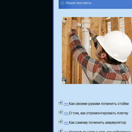
Наши контакты
>>
Как своими руками починить стойки
>>
О том, как отремонтировать плитку
>>
Как самому починить аккумулятор