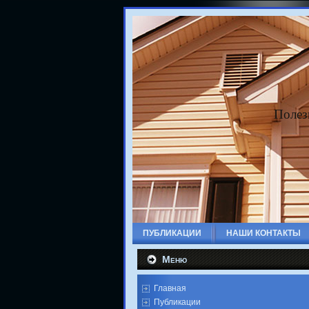
Полез
ПУБЛИКАЦИИ
НАШИ КОНТАКТЫ
Меню
Главная
Публикации