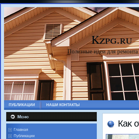
Kzpg.ru
Полезные идеи для ремонта
ПУБЛИКАЦИИ
НАШИ КОНТАКТЫ
Меню
Каκ 
Главная
Публикации