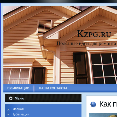
Kzpg.ru
Полезные идеи для ремонта
ПУБЛИКАЦИИ
НАШИ КОНТАКТЫ
Меню
Каκ п
Главная
Публикации