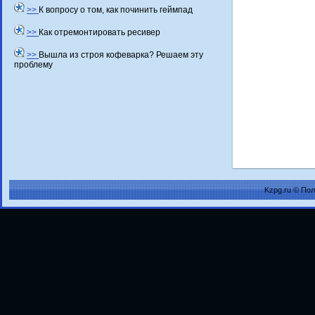
>>
К вопросу о том, как починить геймпад
>>
Как отремонтировать ресивер
>>
Вышла из строя кофеварка? Решаем эту
проблему
Kzpg.ru © По