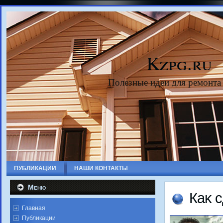
Kzpg.ru
Полезные идеи для ремонта
ПУБЛИКАЦИИ
НАШИ КОНТАКТЫ
Меню
Каκ 
Главная
Публикации