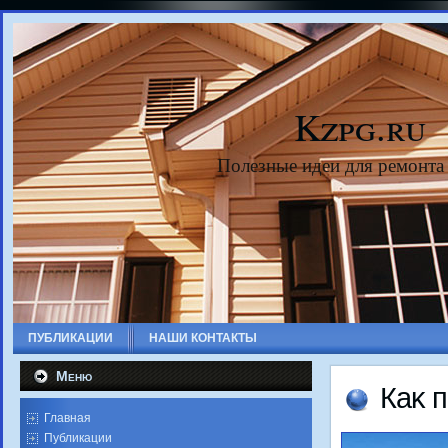
Kzpg.ru
Полезные идеи для ремонта
ПУБЛИКАЦИИ
НАШИ КОНТАКТЫ
Меню
Каκ п
Главная
Публикации