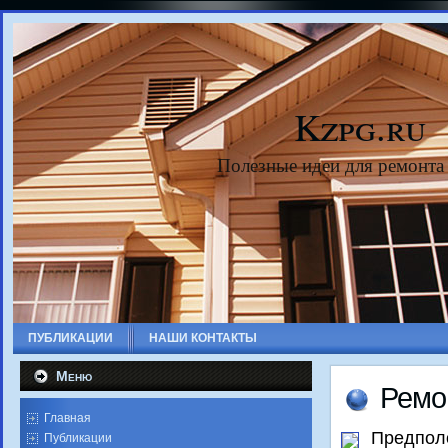
Kzpg.ru
Полезные идеи для ремонта
ПУБЛИКАЦИИ
НАШИ КОНТАКТЫ
Меню
Ремо
Главная
Предпол
Публикации