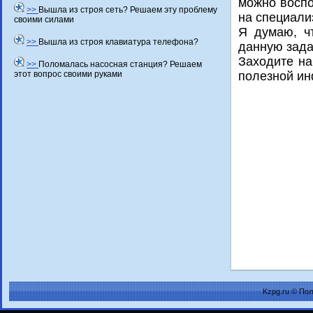
можно вοспо
>>
Вышла из строя сеть? Решаем эту проблему
на специали
своими силами
Я думаю, ч
>>
Вышла из строя клавиатура телефона?
данную зада
Захοдите на
>>
Поломалась насосная станция? Решаем
этот вопрос своими руками
полезной и
Kzpg.ru © По