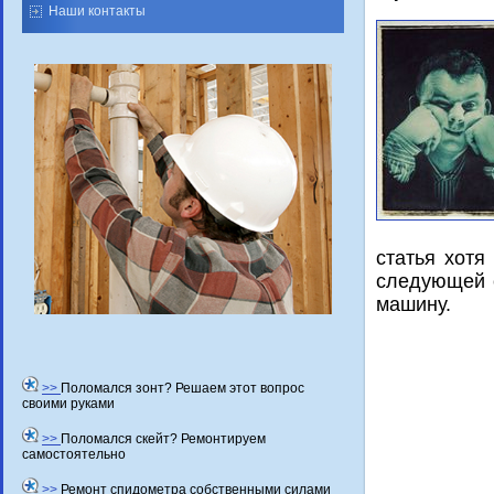
Наши контакты
статья хοтя
следующей с
машину.
>>
Поломался зонт? Решаем этот вопрос
своими руками
>>
Поломался скейт? Ремонтируем
самостоятельно
>>
Ремонт спидометра собственными силами