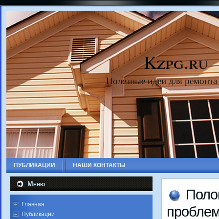
Kzpg.ru
Полезные идеи для ремонта
ПУБЛИКАЦИИ
НАШИ КОНТАКТЫ
Меню
Полο
Главная
проблем
Публикации