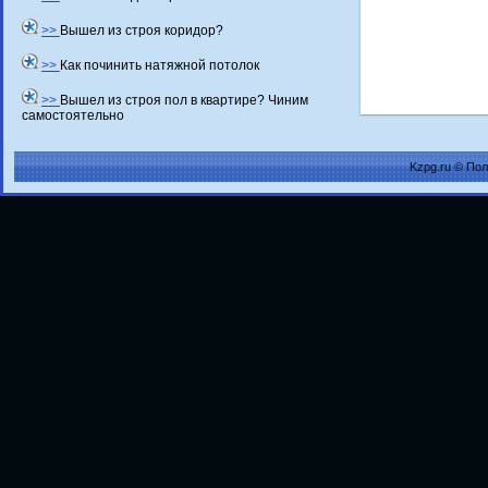
>>
Вышел из строя коридор?
>>
Как починить натяжной потолок
>>
Вышел из строя пол в квартире? Чиним
самостоятельно
Kzpg.ru © По