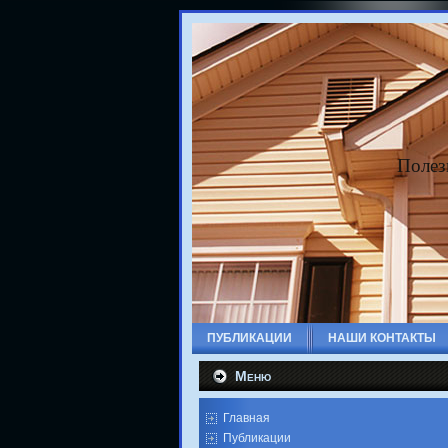
Полез
ПУБЛИКАЦИИ
НАШИ КОНТАКТЫ
Меню
Главная
Публикации