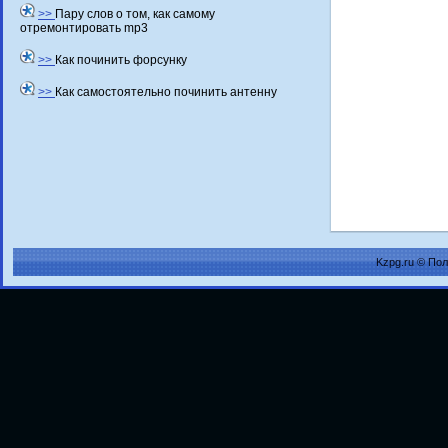
>>
Пару слов о том, как самому
отремонтировать mp3
>>
Как починить форсунку
>>
Как самостоятельно починить антенну
Kzpg.ru © По