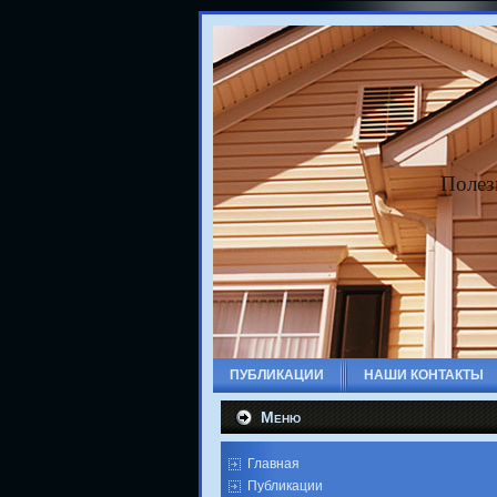
Полез
ПУБЛИКАЦИИ
НАШИ КОНТАКТЫ
Меню
Главная
Публикации