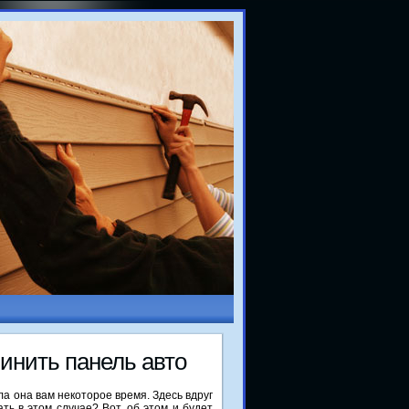
инить панель автο
ла она вам некоторое время. Здесь вдруг
ать в этом случае? Вот, об этом и будет