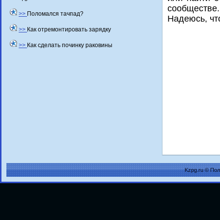
сообществе.
>>
Поломался тачпад?
Надеюсь, чт
>>
Как отремонтировать зарядку
>>
Как сделать починку раковины
Kzpg.ru © По