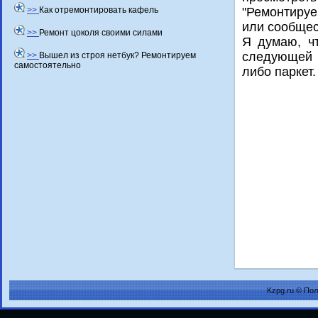
>>
Как отремонтировать кафель
"Ремонтируе
или сообщес
>>
Ремонт цоколя своими силами
Я думаю, чт
следующей с
>>
Вышел из строя нетбук? Ремонтируем
самостоятельно
либо паркет.
Kzpg.ru © По