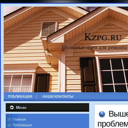
Kzpg.ru
Полезные идеи для ремонта
ПУБЛИКАЦИИ
НАШИ КОНТАКТЫ
Меню
Выше
Главная
проблем
Публикации