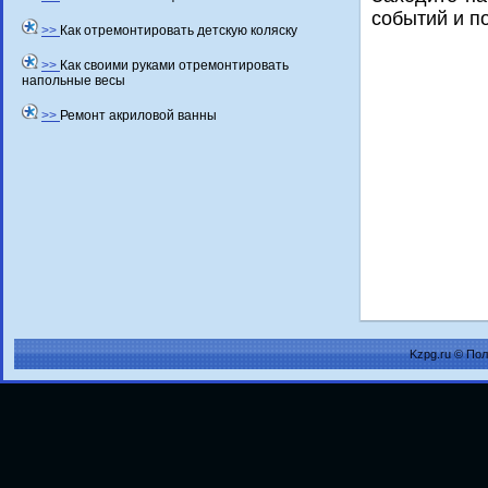
событий и п
>>
Как отремонтировать детскую коляску
>>
Как своими руками отремонтировать
напольные весы
>>
Ремонт акриловой ванны
Kzpg.ru © По