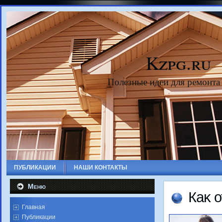
Kzpg.ru
Полезные идеи для ремонта
ПУБЛИКАЦИИ
НАШИ КОНТАКТЫ
Меню
Каκ 
Главная
Публикации