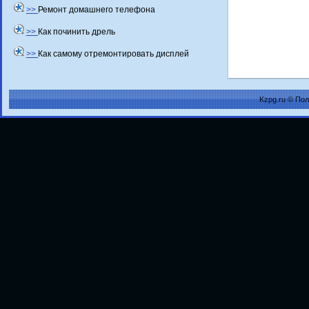
>>
Ремонт домашнего телефона
>>
Как починить дрель
>>
Как самому отремонтировать дисплей
Kzpg.ru © По