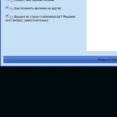
>>
Ремонт акб своими силами
>>
Как починить молнию на куртке
>>
Вышел из строя стабилизатор? Решаем
этот вопрос самостоятельно
Kzpg.ru © По