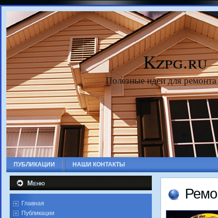
Kzpg.ru
Полезные идеи для ремонта
ПУБЛИКАЦИИ
НАШИ КОНТАКТЫ
Меню
Ремо
Главная
Публикации