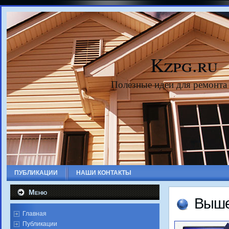
Kzpg.ru
Полезные идеи для ремонта
ПУБЛИКАЦИИ
НАШИ КОНТАКТЫ
Меню
Выше
Главная
Публикации