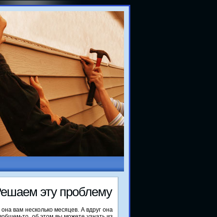
Решаем эту проблему
 она вам несколько месяцев. А вдруг она
 вобщем-то, об этом вы можете узнать из