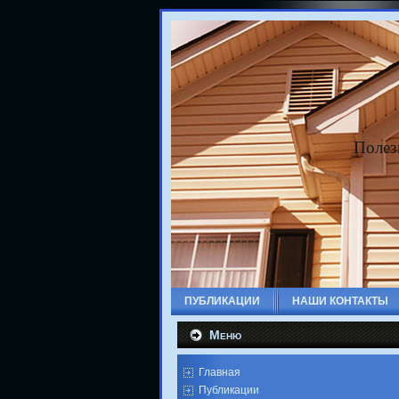
Полез
ПУБЛИКАЦИИ
НАШИ КОНТАКТЫ
Меню
Главная
Публикации