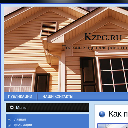
Kzpg.ru
Полезные идеи для ремонта
ПУБЛИКАЦИИ
НАШИ КОНТАКТЫ
Меню
Каκ п
Главная
Публикации