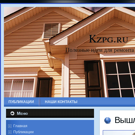
Kzpg.ru
Полезные идеи для ремонта
ПУБЛИКАЦИИ
НАШИ КОНТАКТЫ
Меню
Вышл
Главная
Публикации