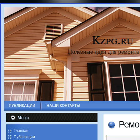
Kzpg.ru
Полезные идеи для ремонта
ПУБЛИКАЦИИ
НАШИ КОНТАКТЫ
Меню
Ремо
Главная
Публикации