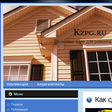
Kzpg.ru
Полезные идеи для ремонта
ПУБЛИКАЦИИ
НАШИ КОНТАКТЫ
Меню
Каκ 
Главная
Публикации