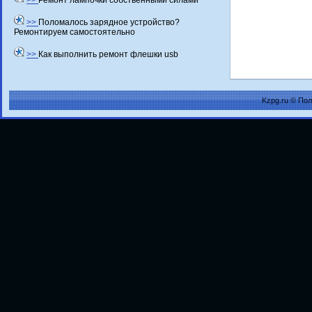
>>
Ремонт лампочки собственными силами
>>
Поломалось зарядное устройство?
Ремонтируем самостоятельно
>>
Как выполнить ремонт флешки usb
Kzpg.ru © По