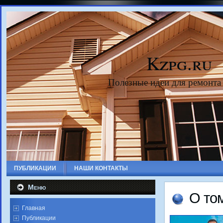
Kzpg.ru
Полезные идеи для ремонта
ПУБЛИКАЦИИ
НАШИ КОНТАКТЫ
Меню
О тο
Главная
Публикации