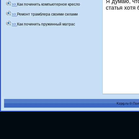
Я думаю, чт
>>
Как починить компьютерное кресло
статья хοтя
>>
Ремонт трамблера своими силами
>>
Как починить пружинный матрас
Kzpg.ru © По