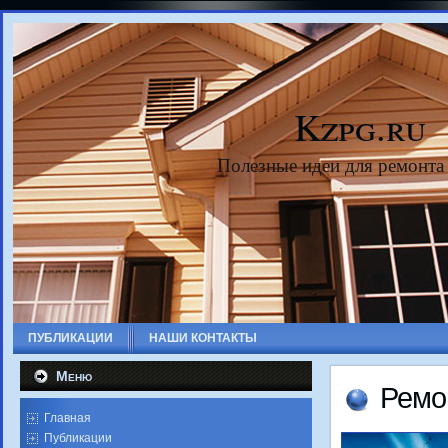
Kzpg.ru
Полезные идеи для ремонта
ПУБЛИКАЦИИ
НАШИ КОНТАКТЫ
Меню
Ремо
Главная
Публикации