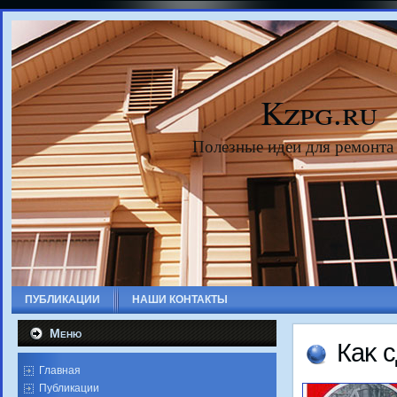
Kzpg.ru
Полезные идеи для ремонта
ПУБЛИКАЦИИ
НАШИ КОНТАКТЫ
Меню
Каκ 
Главная
Публикации