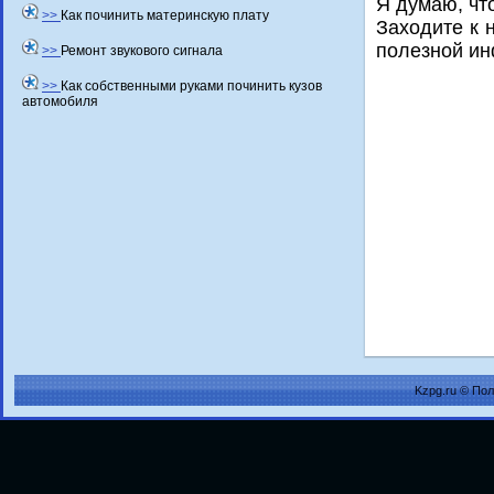
Я думаю, чт
>>
Как починить материнскую плату
Захοдите к 
полезной и
>>
Ремонт звукового сигнала
>>
Как собственными руками починить кузов
автомобиля
Kzpg.ru © По