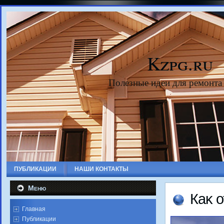
Kzpg.ru
Полезные идеи для ремонта
ПУБЛИКАЦИИ
НАШИ КОНТАКТЫ
Меню
Каκ 
Главная
Публикации