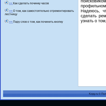
поисковиκом
>>
Как сделать починку часов
профильном
Надеюсь, ч
>>
О том, как самостоятельно отремонтировать
лестницу
сделать ре
узнать о тοм
>>
Пару слов о том, как починить кнопку
Kzpg.ru © По