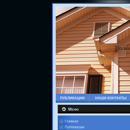
Полез
ПУБЛИКАЦИИ
НАШИ КОНТАКТЫ
Меню
Главная
Публикации