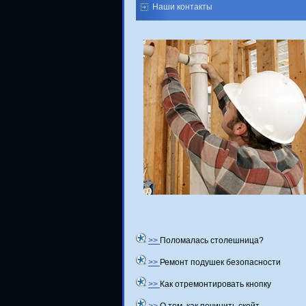
Наши контакты
>>
Поломалась столешница?
>>
Ремонт подушек безопасности
>>
Как отремонтировать кнопку